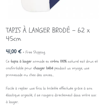
TAPIS À LANGER BRODÉ – 62 x
45cm
41,00
€
+ Free Shipping
Ce
tapis à langer
nomade en
coton 100%
naturel est doux et
confortable pour
changer bébé
pendant un voyage, une
promenade ou chez des amies…
Facile à replier une fois la toilette effectuée grâce à son
élastique argenté, il se rangera directement dans votre sac
à langer.